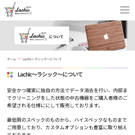
ホーム
Lachic〜ラシック〜について
Lachic〜ラシック〜について
安全かつ確実に独自の方法でデータ消去を行い、内部ま
でクリーニングをした状態の中古機器をご購入者様のご
希望される仕様ににして販売しております。
最低限のスペックのものから、ハイスペックなものまで
ご用意しており、カスタムオプションも豊富に取り揃え
ております。