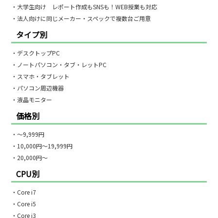
・大学生向け レポート作成もSNSも！WEB授業も対応
・法人向けに同じメーカー・スペックで複数台ご用意
タイプ別
・デスクトップPC
・ノートパソコン・タブ・レットPC
・スマホ・タブレット
・パソコン周辺機器
・液晶モニター
価格別
・〜9,999円
・10,000円〜19,999円
・20,000円〜
CPU別
・Core i7
・Core i5
・Core i3