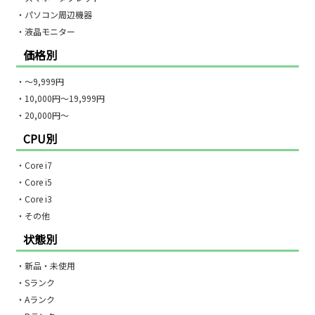
・パソコン周辺機器
・液晶モニター
価格別
・〜9,999円
・10,000円〜19,999円
・20,000円〜
CPU別
・Core i7
・Core i5
・Core i3
・その他
状態別
・新品・未使用
・Sランク
・Aランク