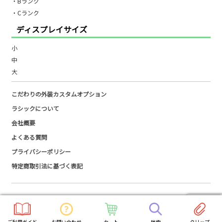
・Bランク
・Cランク
ディスプレイサイズ
小
中
大
こだわりの外装カスタムオプション
ラシックについて
会社概要
よくある質問
プライバシーポリシー
特定商取引法に基づく表記
​© 2020 lachic All rights reserved.
ご利用ガイド
お問い合わせ
カート
検索
クリップ