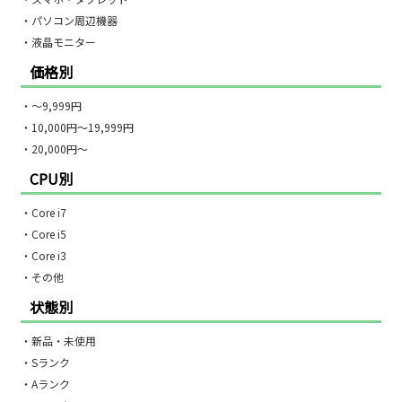
・パソコン周辺機器
・液晶モニター
価格別
・〜9,999円
・10,000円〜19,999円
・20,000円〜
CPU別
・Core i7
・Core i5
・Core i3
・その他
状態別
・新品・未使用
・Sランク
・Aランク